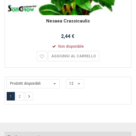
Nesaea Crassicaulis
2,44 €
Non disponibile
AGGIUNGI AL CARRELLO
Prodotti disponibili
12
1
2