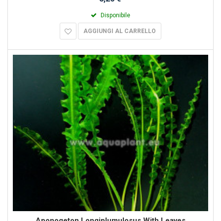
Disponibile
AGGIUNGI AL CARRELLO
Aponogeton Longiplumulosus With Leaves