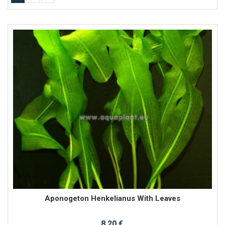
Aponogeton Henkelianus With Leaves
8,20 €