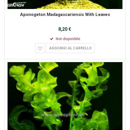
Aponogeton Madagascariensis With Leaves
8,20 €
Non disponibile
AGGIUNGI AL CARRELLO