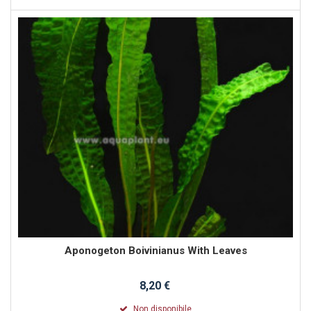
Aponogeton Boivinianus With Leaves
8,20 €
Non disponibile