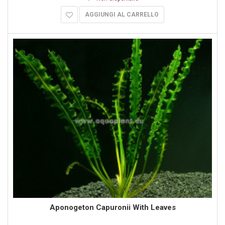
AGGIUNGI AL CARRELLO
Aponogeton Capuronii With Leaves