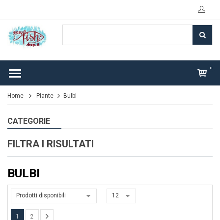
0
Home
Piante
Bulbi
CATEGORIE
FILTRA I RISULTATI
BULBI
Prodotti disponibili
12
1
2