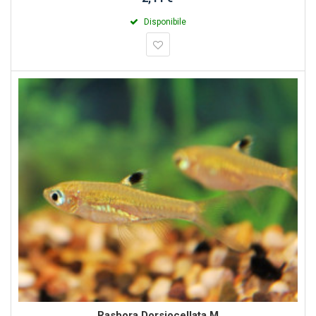
Disponibile
Rasbora Dorsiocellata M