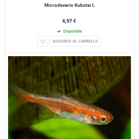
Microdevario Kubotai L
6,97 €
Disponibile
AGGIUNGI AL CARRELLO