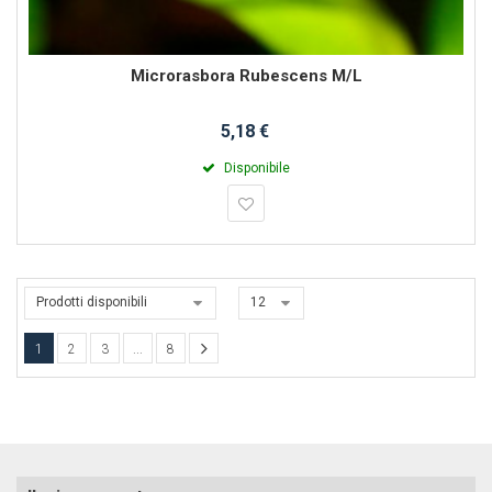
Microrasbora Rubescens M/L
5,18 €
Disponibile
Prodotti disponibili
12
1
2
3
...
8