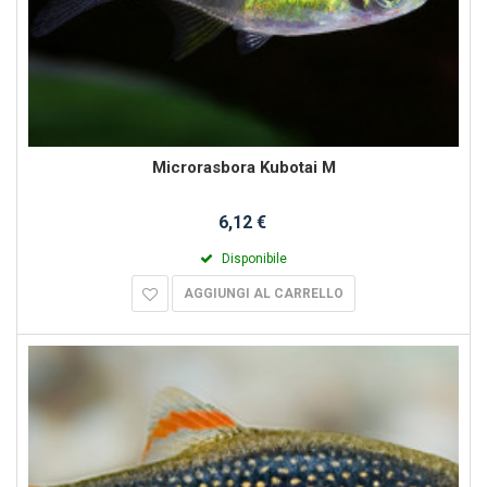
Microrasbora Kubotai M
6,12 €
Disponibile
AGGIUNGI AL CARRELLO