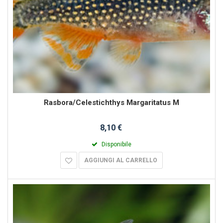
Rasbora/Celestichthys Margaritatus M
8,10 €
Disponibile
AGGIUNGI AL CARRELLO