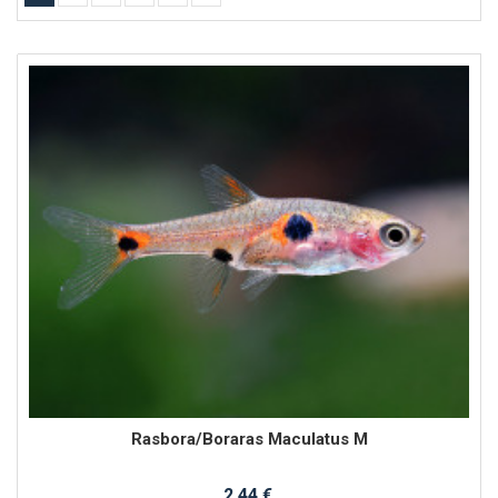
Rasbora/Boraras Maculatus M
2,44 €