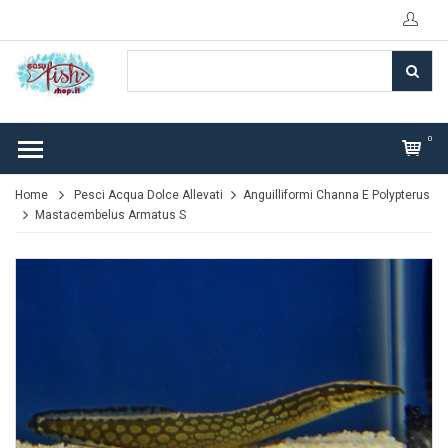
0
Home
Pesci Acqua Dolce Allevati
Anguilliformi Channa E Polypterus
Mastacembelus Armatus S