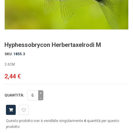
Hyphessobrycon Herbertaxelrodi M
SKU:
1855.3
2-3CM
2,44 €
+
QUANTITÀ:
-
Questo prodotto non è vendibile singolarmente
6
quantità per questo
prodotto