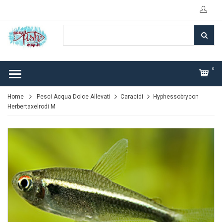
0
Home
Pesci Acqua Dolce Allevati
Caracidi
Hyphessobrycon
Herbertaxelrodi M