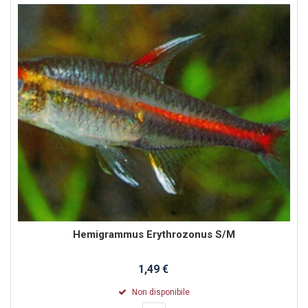
Hemigrammus Erythrozonus S/M
1,49 €
Non disponibile