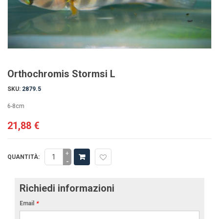
Orthochromis Stormsi L
SKU:
2879.5
6-8cm
21,88 €
+
QUANTITÀ:
-
Richiedi informazioni
Email
*