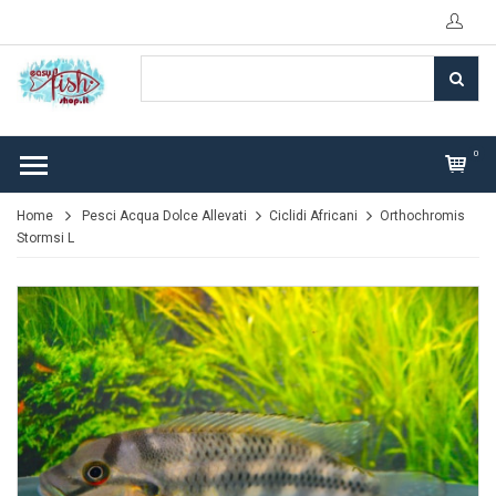
0
Home
Pesci Acqua Dolce Allevati
Ciclidi Africani
Orthochromis
Stormsi L