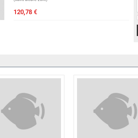
120,78 €