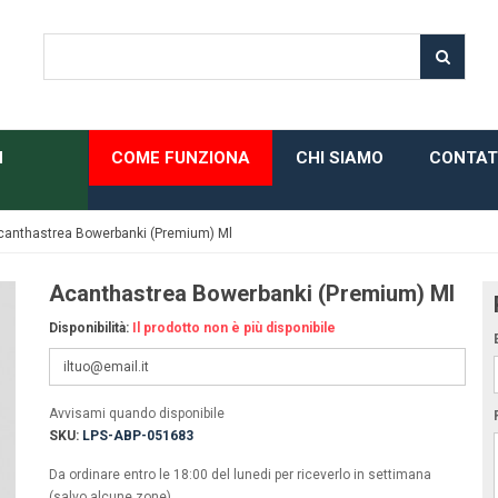
H
COME FUNZIONA
CHI SIAMO
CONTAT
canthastrea Bowerbanki (Premium) Ml
Acanthastrea Bowerbanki (Premium) Ml
Disponibilità:
Il prodotto non è più disponibile
Avvisami quando disponibile
SKU:
LPS-ABP-051683
Da ordinare entro le 18:00 del lunedi per riceverlo in settimana
(salvo alcune zone)