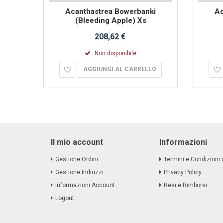
 Xl
Acanthastrea Bowerbanki
Ac
(Bleeding Apple) Xs
208,62 €
Non disponibile
LO
AGGIUNGI AL CARRELLO
Il mio account
Informazioni
Gestione Ordini
Termini e Condizioni 
Gestione Indirizzi
Privacy Policy
Informazioni Account
Resi e Rimborsi
Logout