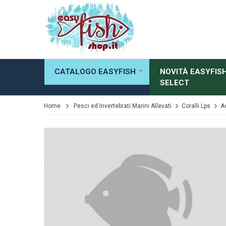
CATALOGO EASYFISH
NOVITÀ EASYFIS
SELECT
Home
Pesci ed Invertebrati Marini Allevati
Coralli Lps
A