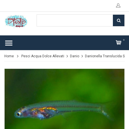
0
Home
Pesci Acqua Dolce Allevati
Danio
Danionella Translucida S