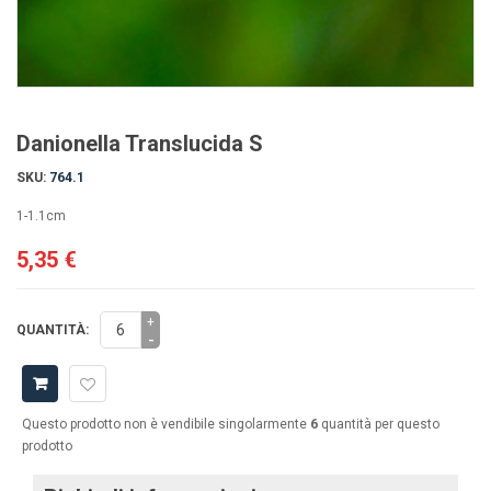
Danionella Translucida S
SKU:
764.1
1-1.1cm
5,35 €
+
QUANTITÀ:
-
Questo prodotto non è vendibile singolarmente
6
quantità per questo
prodotto