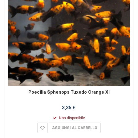
Poecilia Sphenops Tuxedo Orange Xl
3,35 €
Non disponibile
AGGIUNGI AL CARRELLO