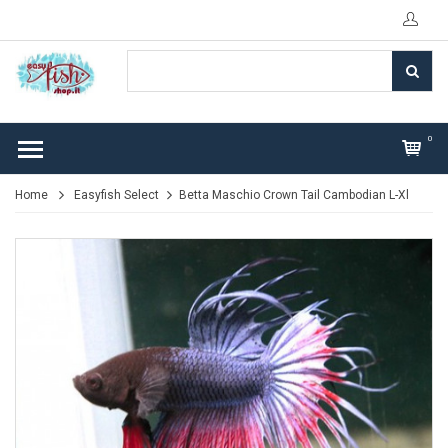
0
Home
Easyfish Select
Betta Maschio Crown Tail Cambodian L-Xl