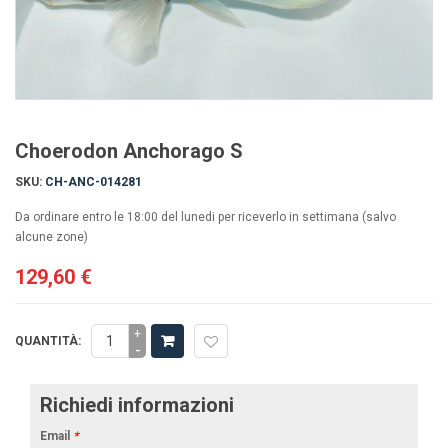
Choerodon Anchorago S
SKU:
CH-ANC-014281
Da ordinare entro le 18:00 del lunedi per riceverlo in settimana (salvo
alcune zone)
129,60 €
+
QUANTITÀ:
-
Richiedi informazioni
Email
*