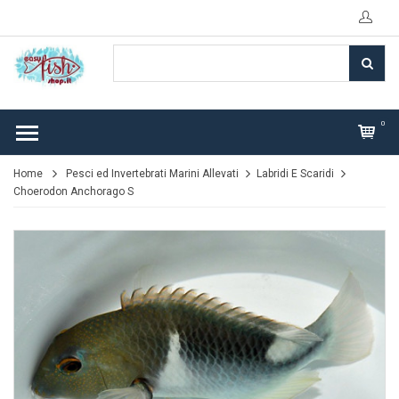
0
Home
Pesci ed Invertebrati Marini Allevati
Labridi E Scaridi
Choerodon Anchorago S