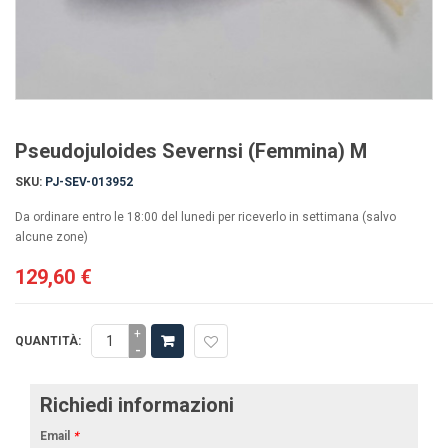
Pseudojuloides Severnsi (Femmina) M
SKU:
PJ-SEV-013952
Da ordinare entro le 18:00 del lunedi per riceverlo in settimana (salvo
alcune zone)
129,60 €
+
QUANTITÀ:
-
Richiedi informazioni
Email
*