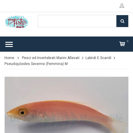
0
Home
Pesci ed Invertebrati Marini Allevati
Labridi E Scaridi
Pseudojuloides Severnsi (Femmina) M