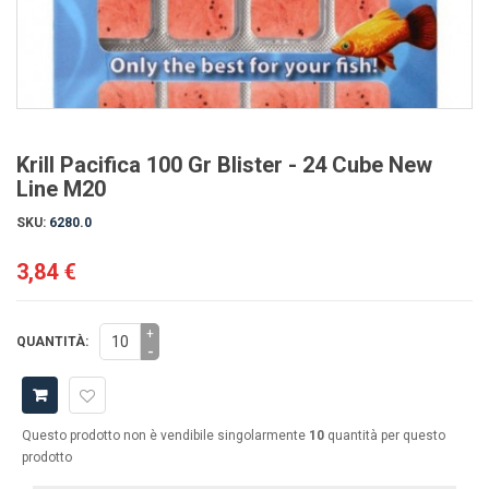
Krill Pacifica 100 Gr Blister - 24 Cube New
Line M20
SKU:
6280.0
3,84 €
+
QUANTITÀ:
-
Questo prodotto non è vendibile singolarmente
10
quantità per questo
prodotto