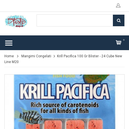
0
Home
Mangimi Congelati
Krill Pacifica 100 Gr Blister - 24 Cube New
Line M20