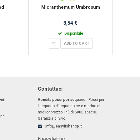
ed
Micranthemum Umbrosum
3,54 €
Disponibile
ADD TO CART
Contattaci
Vendita pesci per acquario
- Pesci per
ati
l’acquario d’acqua dolce e marino al
miglior prezzo. Più di 5000 specie.
rini
Garanzia di vivo.
info@easyfishshop.it
Newsletter