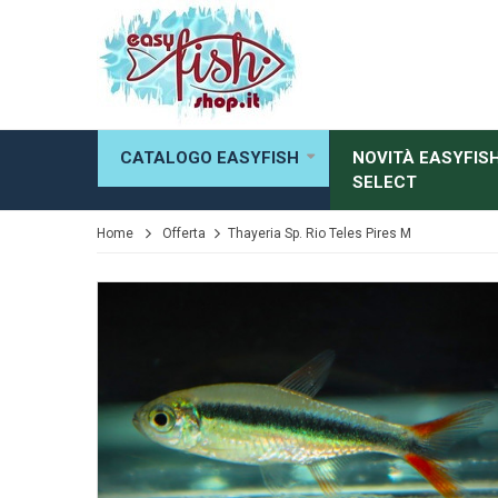
CATALOGO EASYFISH
NOVITÀ EASYFIS
SELECT
Home
Offerta
Thayeria Sp. Rio Teles Pires M