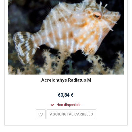
Acreichthys Radiatus M
60,84 €
Non disponibile
AGGIUNGI AL CARRELLO