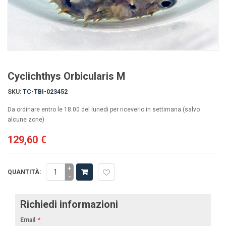
Cyclichthys Orbicularis M
SKU:
TC-TBI-023452
Da ordinare entro le 18:00 del lunedi per riceverlo in settimana (salvo
alcune zone)
129,60 €
+
QUANTITÀ:
-
Richiedi informazioni
Email
*