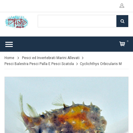
0
Home
Pesci ed Invertebrati Marini Allevati
Pesci Balestra Pesci Palla E Pesci Scatola
Cyclichthys Orbicularis M