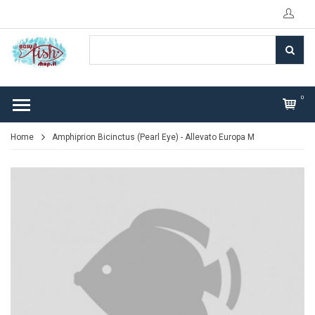
0
Home
Amphiprion Bicinctus (Pearl Eye) - Allevato Europa M