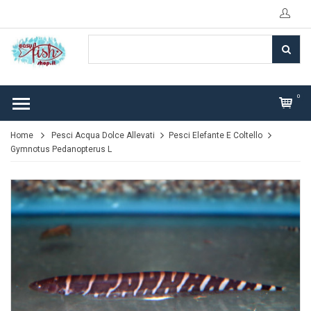
0
Home
Pesci Acqua Dolce Allevati
Pesci Elefante E Coltello
Gymnotus Pedanopterus L