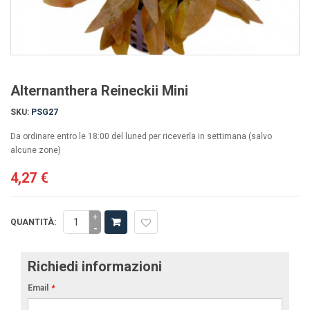
Alternanthera Reineckii Mini
SKU:
PSG27
Da ordinare entro le 18:00 del luned per riceverla in settimana (salvo
alcune zone)
4,27 €
+
QUANTITÀ:
-
Richiedi informazioni
Email
*