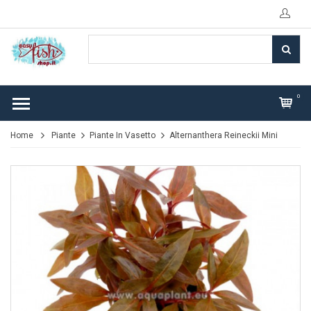
0
Home
Piante
Piante In Vasetto
Alternanthera Reineckii Mini