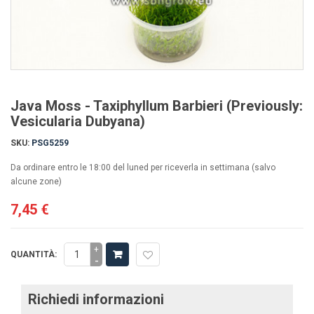
Java Moss - Taxiphyllum Barbieri (Previously:
Vesicularia Dubyana)
SKU:
PSG5259
Da ordinare entro le 18:00 del luned per riceverla in settimana (salvo
alcune zone)
7,45 €
+
QUANTITÀ:
-
Richiedi informazioni