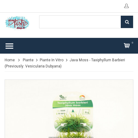
0
Home
Piante
Piante In Vitro
Java Moss - Taxiphyllum Barbieri
(Previously: Vesicularia Dubyana)