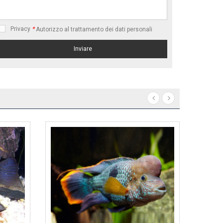
Privacy
*
Autorizzo al trattamento dei dati personali