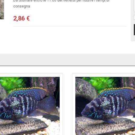
Da ordinare entro le 11:00 del venerdi per ridurre i tempi di
consegna
2,86 €