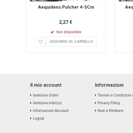
a
Aequidens Pulcher 4-5Cm
Aeq
2,27 €
Non disponibile
AGGIUNGI AL CARRELLO
Il mio account
Informazioni
Gestione Ordini
Termini e Condizioni 
Gestione Indirizzi
Privacy Policy
Informazioni Account
Resi e Rimborsi
Logout