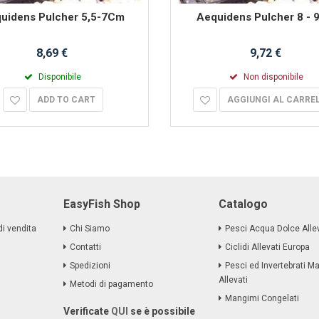
uidens Pulcher 5,5-7Cm
Aequidens Pulcher 8 -
8,69 €
9,72 €
Disponibile
Non disponibile
ADD TO CART
AGGIUNGI AL CARRE
EasyFish Shop
Catalogo
di vendita
Chi Siamo
Pesci Acqua Dolce Allev
Contatti
Ciclidi Allevati Europa
Spedizioni
Pesci ed Invertebrati Ma
Allevati
Metodi di pagamento
Mangimi Congelati
Verificate
QUI
se è possibile