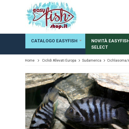
CATALOGO EASYFISH
NOVITÀ EASYFIS
SELECT
Home
Ciclidi Allevati Europa
Sudamerica
Cichlasoma/A