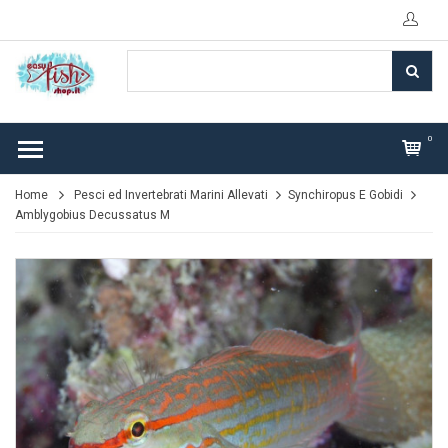
0
Home
Pesci ed Invertebrati Marini Allevati
Synchiropus E Gobidi
Amblygobius Decussatus M