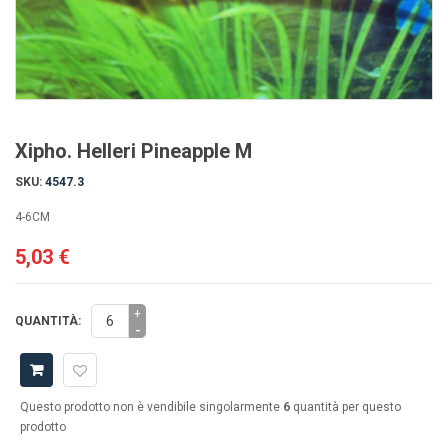
Xipho. Helleri Pineapple M
SKU:
4547.3
4-6CM
5,03 €
+
QUANTITÀ:
-
Questo prodotto non è vendibile singolarmente
6
quantità per questo
prodotto