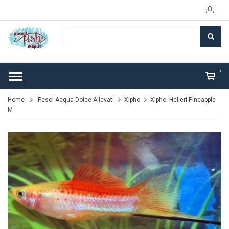
0
Home
Pesci Acqua Dolce Allevati
Xipho
Xipho. Helleri Pineapple
M