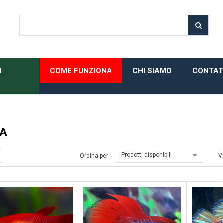
H
COME FUNZIONA
CHI SIAMO
CONTAT
A
Prodotti disponibili
Ordina per:
V