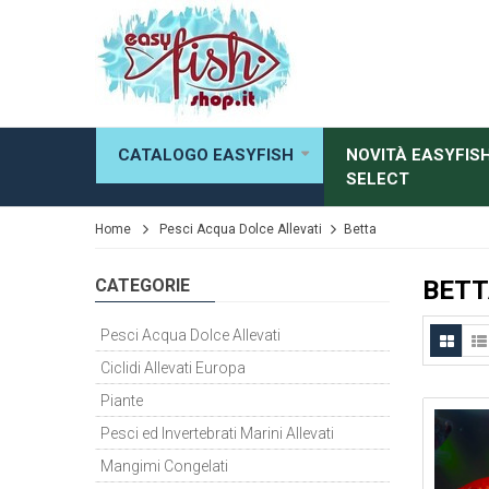
CATALOGO EASYFISH
NOVITÀ EASYFIS
SELECT
Home
Pesci Acqua Dolce Allevati
Betta
CATEGORIE
BETT
Pesci Acqua Dolce Allevati
Ciclidi Allevati Europa
Piante
Pesci ed Invertebrati Marini Allevati
Mangimi Congelati