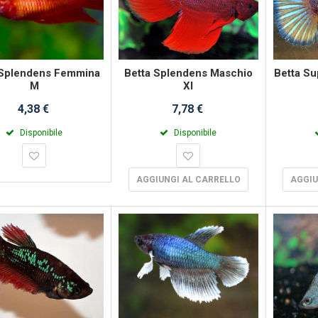
 Splendens Femmina
Betta Splendens Maschio
Betta Su
M
Xl
4,38 €
7,78 €
Disponibile
Disponibile
AGGIUNGI AL CARRELLO
AGGIU