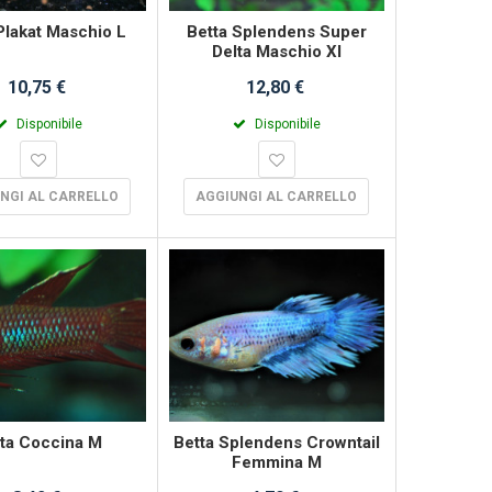
Plakat Maschio L
Betta Splendens Super
Delta Maschio Xl
10,75 €
12,80 €
Disponibile
Disponibile
NGI AL CARRELLO
AGGIUNGI AL CARRELLO
ta Coccina M
Betta Splendens Crowntail
Femmina M