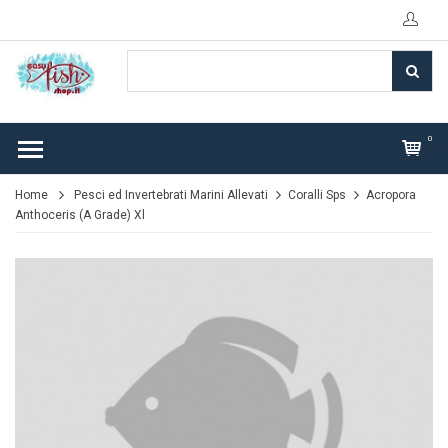
0
Home
Pesci ed Invertebrati Marini Allevati
Coralli Sps
Acropora
Anthoceris (A Grade) Xl