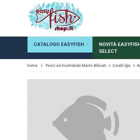
CATALOGO EASYFISH
NOVITÀ EASYFIS
SELECT
Home
Pesci ed Invertebrati Marini Allevati
Coralli Sps
A