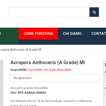
H
COME FUNZIONA
CHI SIAMO
CONTAT
cropora Anthoceris (A Grade) Ml
Acropora Anthoceris (A Grade) Ml
Disponibilità:
Il prodotto non è più disponibile
Avvisami quando disponibile
SKU:
SPS-AANGA-050503
Da ordinare entro le 18:00 del lunedi per riceverlo in settimana
(salvo alcune zone)