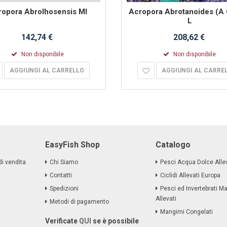
opora Abrolhosensis Ml
Acropora Abrotanoides (A 
L
142,74 €
208,62 €
Non disponibile
Non disponibile
AGGIUNGI AL CARRELLO
AGGIUNGI AL CARRE
EasyFish Shop
Catalogo
di vendita
Chi Siamo
Pesci Acqua Dolce Allev
Contatti
Ciclidi Allevati Europa
Spedizioni
Pesci ed Invertebrati Ma
Allevati
Metodi di pagamento
Mangimi Congelati
Verificate
QUI
se è possibile