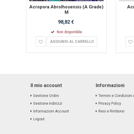
Acropora Abrolhosensis (A Grade)
Acr
M
98,82 €
Non disponibile
LO
AGGIUNGI AL CARRELLO
Il mio account
Informazioni
Gestione Ordini
Termini e Condizioni 
Gestione Indirizzi
Privacy Policy
Informazioni Account
Resi e Rimborsi
Logout