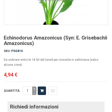
Echinodorus Amazonicus (Syn: E. Grisebachii
Amazonicus)
SKU:
PSG810
Da ordinare entro le 18:00 del luned per riceverla in settimana (salvo
alcune zone)
4,94 €
+
QUANTITÀ:
-
Richiedi informazioni