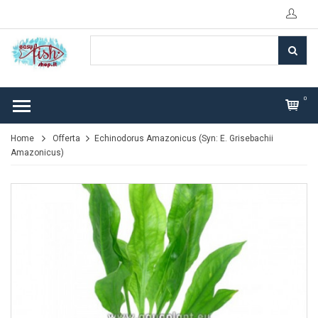
0
Home
Offerta
Echinodorus Amazonicus (Syn: E. Grisebachii
Amazonicus)