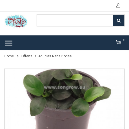
0
Home
Offerta
Anubias Nana Bonsai