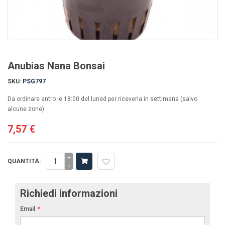
Anubias Nana Bonsai
SKU:
PSG797
Da ordinare entro le 18:00 del luned per riceverla in settimana (salvo
alcune zone)
7,57 €
+
QUANTITÀ:
-
Richiedi informazioni
Email
*