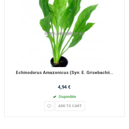
Echinodorus Amazonicus (Syn: E. Grisebachii...
4,94 €
Disponibile
ADD TO CART