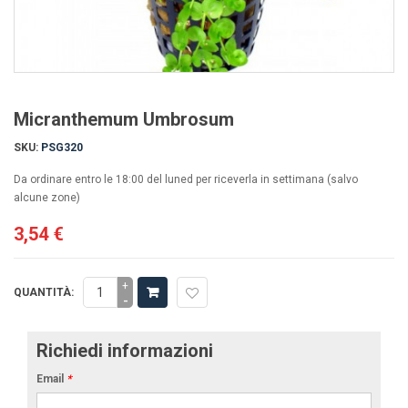
Micranthemum Umbrosum
SKU:
PSG320
Da ordinare entro le 18:00 del luned per riceverla in settimana (salvo
alcune zone)
3,54 €
+
QUANTITÀ:
-
Richiedi informazioni
Email
*