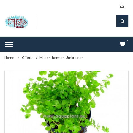
0
Home
Offerta
Micranthemum Umbrosum