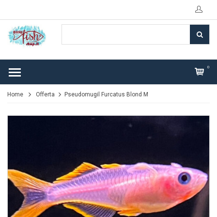
0
Home
Offerta
Pseudomugil Furcatus Blond M