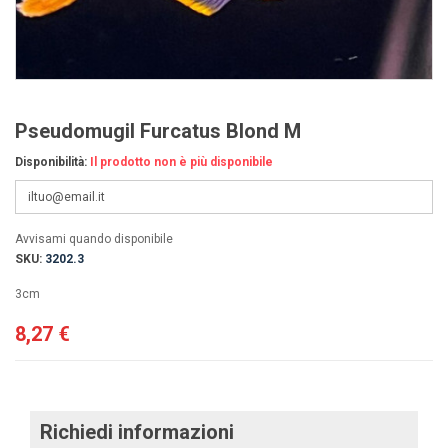
Pseudomugil Furcatus Blond M
Disponibilità:
Il prodotto non è più disponibile
Avvisami quando disponibile
SKU:
3202.3
3cm
8,27 €
Richiedi informazioni