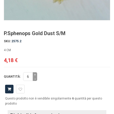
P.Sphenops Gold Dust S/M
SKU:
2575.2
4 CM
4,18 €
+
QUANTITÀ:
-
Questo prodotto non è vendibile singolarmente
6
quantità per questo
prodotto