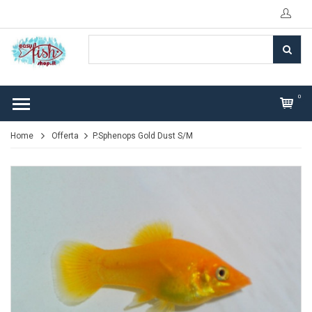
0
Home
Offerta
P.Sphenops Gold Dust S/M