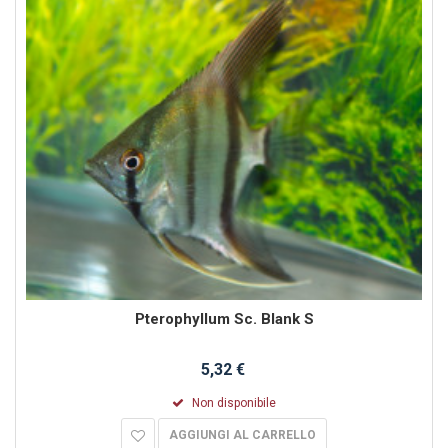
Pterophyllum Sc. Blank S
5,32 €
Non disponibile
AGGIUNGI AL CARRELLO