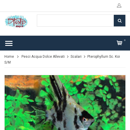
0
Home
Pesci Acqua Dolce Allevati
Scalari
Pterophyllum Sc. Koi
S/M