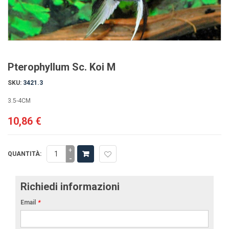
Pterophyllum Sc. Koi M
SKU:
3421.3
3.5-4CM
10,86 €
+
QUANTITÀ:
-
Richiedi informazioni
Email
*