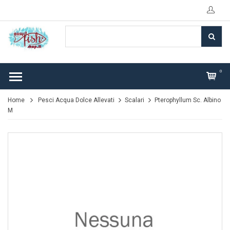
0
Home
Pesci Acqua Dolce Allevati
Scalari
Pterophyllum Sc. Albino
M