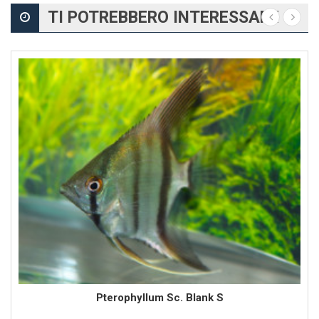
TI POTREBBERO INTERESSARE
Pterophyllum Sc. Blank S