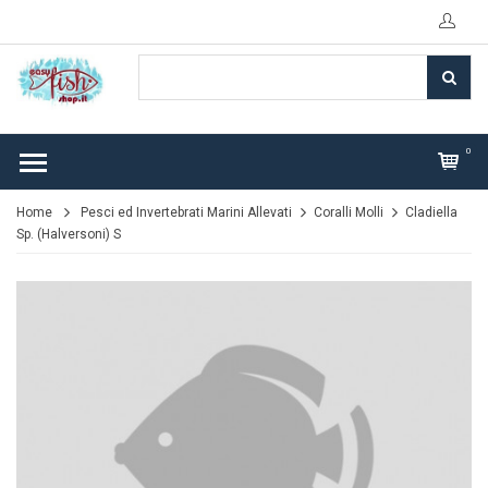
0
Home
Pesci ed Invertebrati Marini Allevati
Coralli Molli
Cladiella
Sp. (Halversoni) S