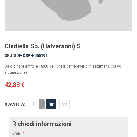
Cladiella Sp. (Halversoni) S
SKU:
SOF-CSPH-055191
Da ordinare entro le 18:00 del lunedi per riceverlo in settimana (salvo
alcune zone)
42,83 €
+
QUANTITÀ:
-
Richiedi informazioni
Email
*