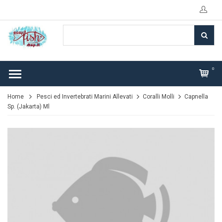
0
Home
Pesci ed Invertebrati Marini Allevati
Coralli Molli
Capnella
Sp. (Jakarta) Ml