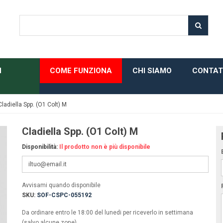
H
COME FUNZIONA
CHI SIAMO
CONTAT
Cladiella Spp. (O1 Colt) M
Cladiella Spp. (O1 Colt) M
Disponibilità:
Il prodotto non è più disponibile
Avvisami quando disponibile
SKU:
SOF-CSPC-055192
Da ordinare entro le 18:00 del lunedi per riceverlo in settimana
(salvo alcune zone)