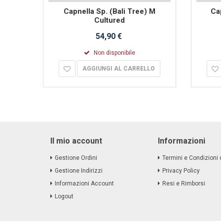
i) S
Capnella Sp. (Bali Tree) M
Ca
Cultured
54,90 €
Non disponibile
LO
AGGIUNGI AL CARRELLO
Il mio account
Informazioni
Gestione Ordini
Termini e Condizioni 
Gestione Indirizzi
Privacy Policy
Informazioni Account
Resi e Rimborsi
Logout