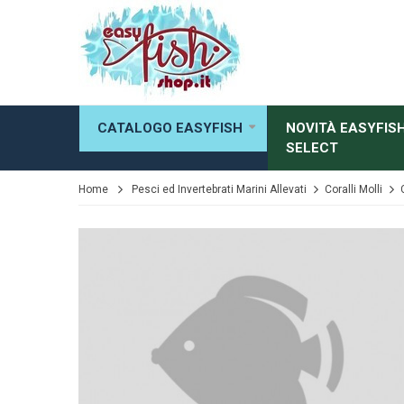
CATALOGO EASYFISH
NOVITÀ EASYFIS
SELECT
Home
Pesci ed Invertebrati Marini Allevati
Coralli Molli