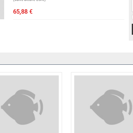
65,88 €