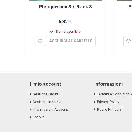
dcheek
Pterophyllum Sc. Blank S
P
5,32 €
Non disponibile
AGGIUNGI AL CARRELLO
Il mio account
Informazioni
Gestione Ordini
Termini e Condizioni 
Gestione Indirizzi
Privacy Policy
Informazioni Account
Resi e Rimborsi
Logout