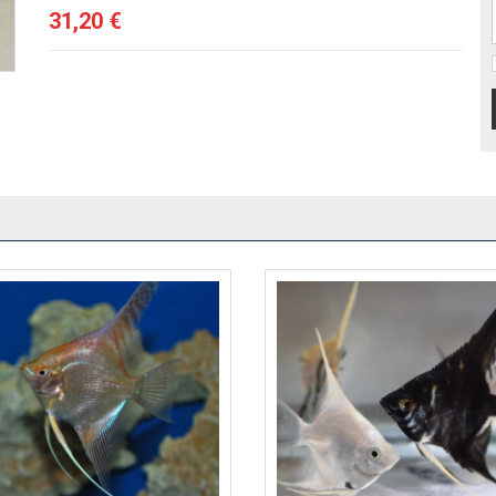
31,20 €