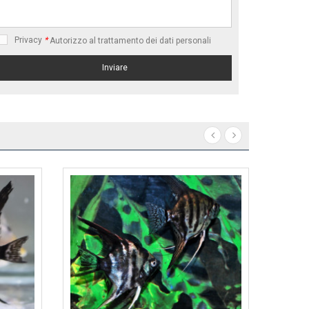
Privacy
*
Autorizzo al trattamento dei dati personali