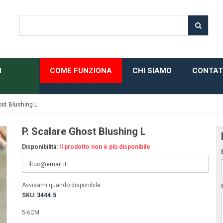
H
COME FUNZIONA
CHI SIAMO
CONTAT
ost Blushing L
P. Scalare Ghost Blushing L
Disponibilità:
Il prodotto non è più disponibile
Avvisami quando disponibile
SKU:
3444.5
5-6CM