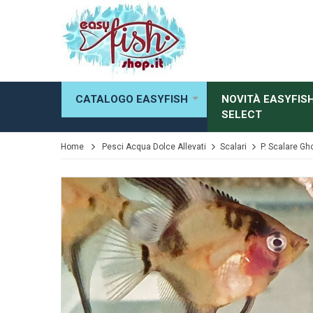
CATALOGO EASYFISH
NOVITÀ EASYFIS
SELECT
Home
Pesci Acqua Dolce Allevati
Scalari
P. Scalare Gh