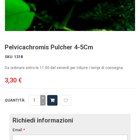
Pelvicachromis Pulcher 4-5Cm
SKU:
1318
Da ordinare entro le 11:00 del venerdi per ridurre i tempi di consegna
3,30 €
+
QUANTITÀ:
-
Richiedi informazioni
Email
*