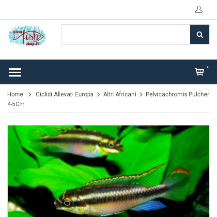
0
Home
Ciclidi Allevati Europa
Altri Africani
Pelvicachromis Pulcher
4-5Cm