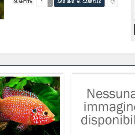
QUANTITÀ:
AGGIUNGI AL CARRELLO
-