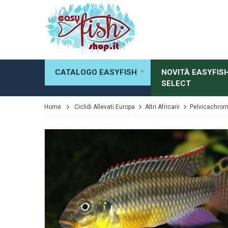
CATALOGO EASYFISH
NOVITÀ EASYFIS
SELECT
Home
Ciclidi Allevati Europa
Altri Africani
Pelvicachrom