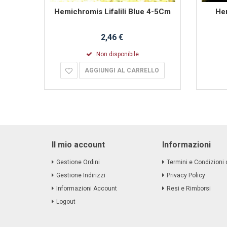
obe 4-
Hemichromis Lifalili Blue 4-5Cm
Hem
2,46 €
Non disponibile
AGGIUNGI AL CARRELLO
Il mio account
Informazioni
Gestione Ordini
Termini e Condizioni 
Gestione Indirizzi
Privacy Policy
Informazioni Account
Resi e Rimborsi
Logout