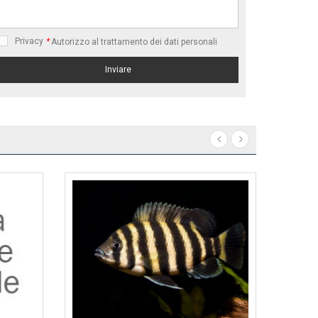
Privacy
*
Autorizzo al trattamento dei dati personali