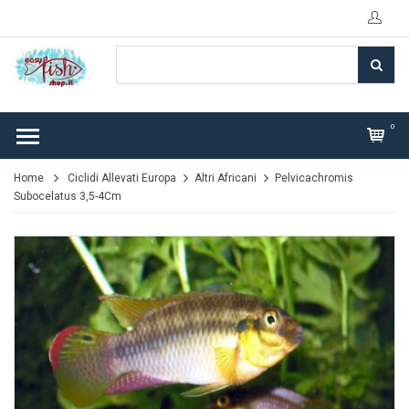
0
Home
Ciclidi Allevati Europa
Altri Africani
Pelvicachromis
Subocelatus 3,5-4Cm