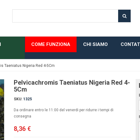
H
COME FUNZIONA
CHI SIAMO
CONTAT
is Taeniatus Nigeria Red 4-5Cm
Pelvicachromis Taeniatus Nigeria Red 4-
5Cm
SKU:
1325
Da ordinare entro le 11:00 del venerdi per ridurre i tempi di
consegna
8,36 €