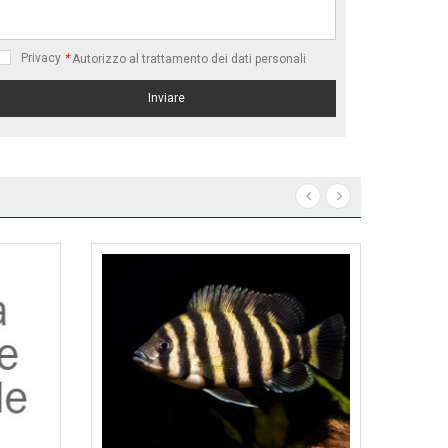
Privacy
*
Autorizzo al trattamento dei dati personali