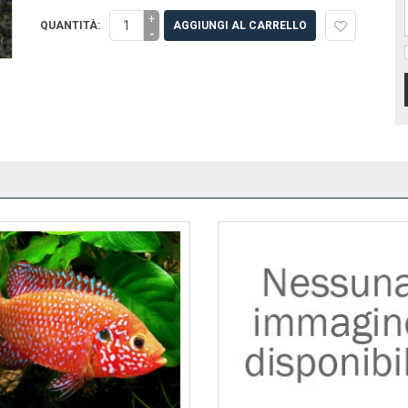
+
QUANTITÀ:
AGGIUNGI AL CARRELLO
-