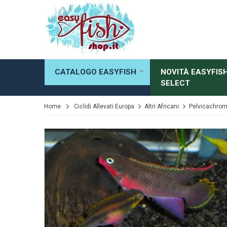
CATALOGO EASYFISH
NOVITÀ EASYFIS
SELECT
Home
Ciclidi Allevati Europa
Altri Africani
Pelvicachrom