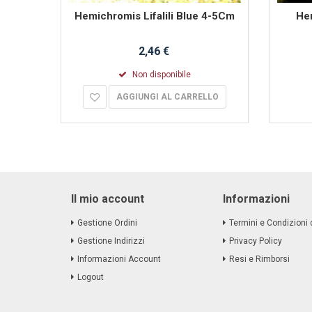
Kienke
Hemichromis Lifalili Blue 4-5Cm
Hem
2,46 €
Non disponibile
AGGIUNGI AL CARRELLO
Il mio account
Informazioni
Gestione Ordini
Termini e Condizioni 
Gestione Indirizzi
Privacy Policy
Informazioni Account
Resi e Rimborsi
Logout