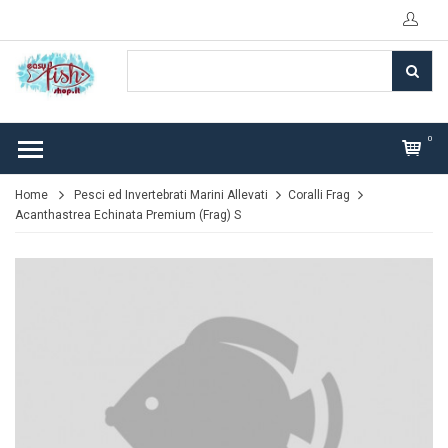
0
Home
Pesci ed Invertebrati Marini Allevati
Coralli Frag
Acanthastrea Echinata Premium (Frag) S