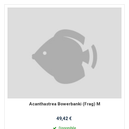
Acanthastrea Bowerbanki (Frag) M
49,42 €
Disponibile