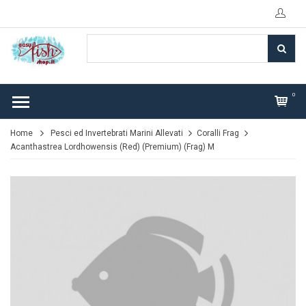
0
Home
Pesci ed Invertebrati Marini Allevati
Coralli Frag
Acanthastrea Lordhowensis (Red) (Premium) (Frag) M