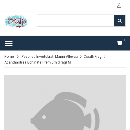
0
Home
Pesci ed Invertebrati Marini Allevati
Coralli Frag
Acanthastrea Echinata Premium (Frag) M