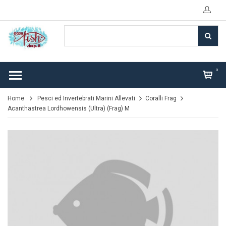
0
Home
Pesci ed Invertebrati Marini Allevati
Coralli Frag
Acanthastrea Lordhowensis (Ultra) (Frag) M