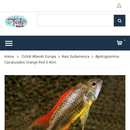
0
Home
Ciclidi Allevati Europa
Nani Sudamerica
Apistogramma
Cacatuoides Orange Red 3-4Cm