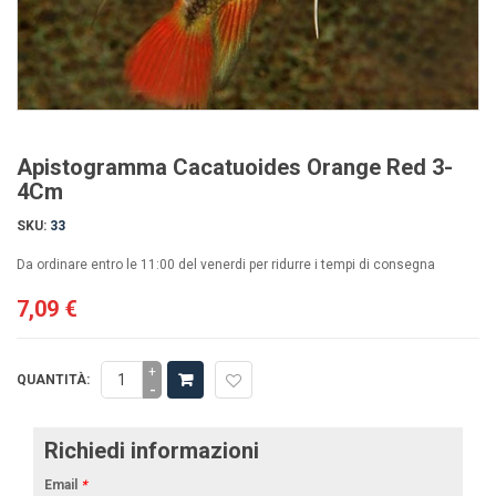
Apistogramma Cacatuoides Orange Red 3-
4Cm
SKU:
33
Da ordinare entro le 11:00 del venerdi per ridurre i tempi di consegna
7,09 €
+
QUANTITÀ:
-
Richiedi informazioni
Email
*