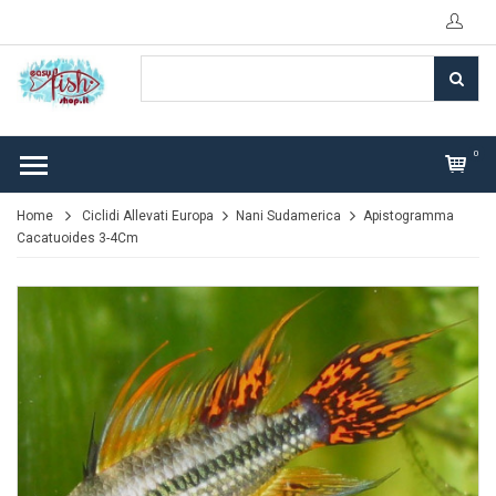
0
Home
Ciclidi Allevati Europa
Nani Sudamerica
Apistogramma
Cacatuoides 3-4Cm