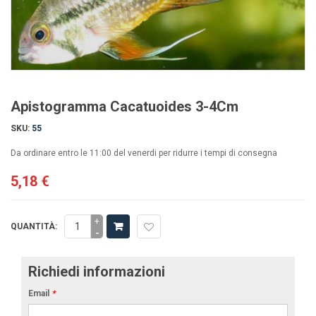
Apistogramma Cacatuoides 3-4Cm
SKU:
55
Da ordinare entro le 11:00 del venerdi per ridurre i tempi di consegna
5,18 €
+
QUANTITÀ:
-
Richiedi informazioni
Email
*