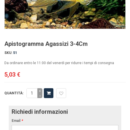
Apistogramma Agassizi 3-4Cm
SKU:
51
Da ordinare entro le 11:00 del venerdi per ridurre i tempi di consegna
5,03 €
+
QUANTITÀ:
-
Richiedi informazioni
Email
*