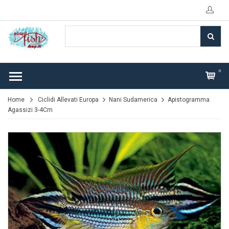
0
Home
Ciclidi Allevati Europa
Nani Sudamerica
Apistogramma
Agassizi 3-4Cm