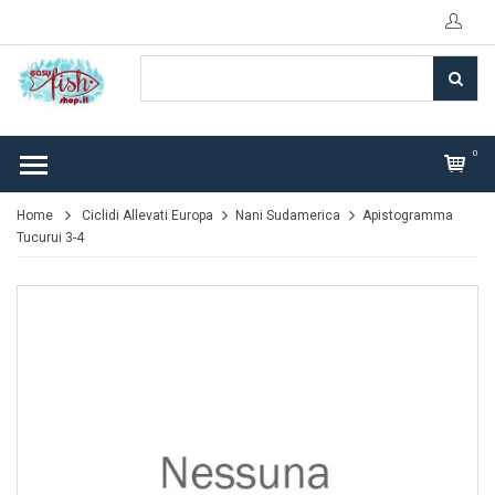
0
Home
Ciclidi Allevati Europa
Nani Sudamerica
Apistogramma
Tucurui 3-4