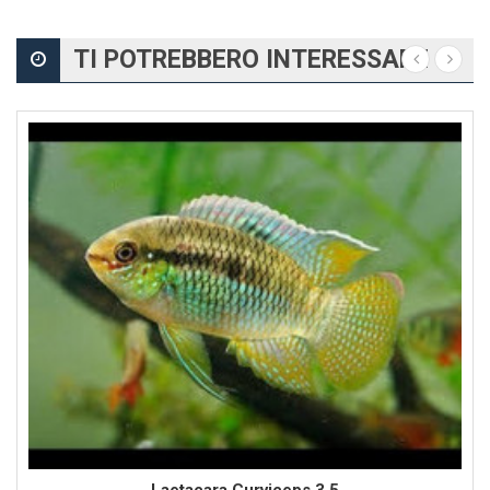
TI POTREBBERO INTERESSARE
Laetacara Curviceps 3,5