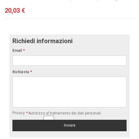
20,03 €
Richiedi informazioni
Email
*
Richiesta
*
Privacy
*
Autorizzo al trattamento dei dati personali