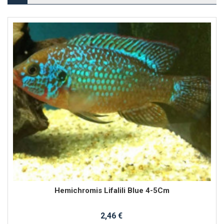
Hemichromis Lifalili Blue 4-5Cm
2,46 €