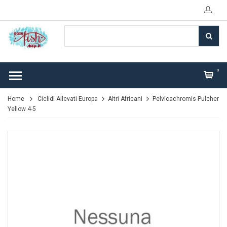
0
Home
Ciclidi Allevati Europa
Altri Africani
Pelvicachromis Pulcher
Yellow 4-5