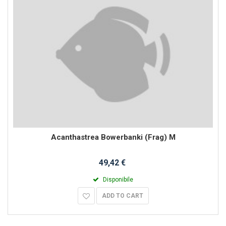
Acanthastrea Bowerbanki (Frag) M
49,42 €
Disponibile
ADD TO CART