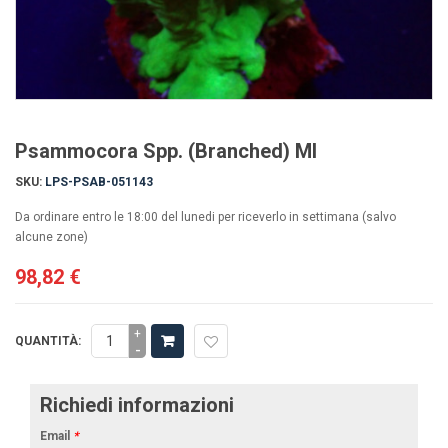
Psammocora Spp. (Branched) Ml
SKU:
LPS-PSAB-051143
Da ordinare entro le 18:00 del lunedi per riceverlo in settimana (salvo
alcune zone)
98,82 €
+
QUANTITÀ:
-
Richiedi informazioni
Email
*