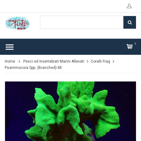
0
Home
Pesci ed Invertebrati Marini Allevati
Coralli Frag
Psammocora Spp. (Branched) Ml