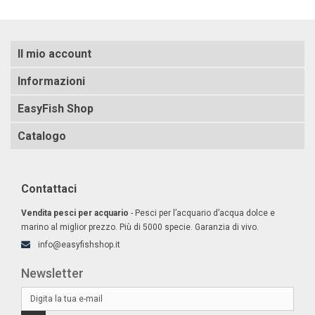
Il mio account
Informazioni
EasyFish Shop
Catalogo
Contattaci
Vendita pesci per acquario
- Pesci per l’acquario d’acqua dolce e
marino al miglior prezzo. Più di 5000 specie. Garanzia di vivo.
info@easyfishshop.it
Newsletter