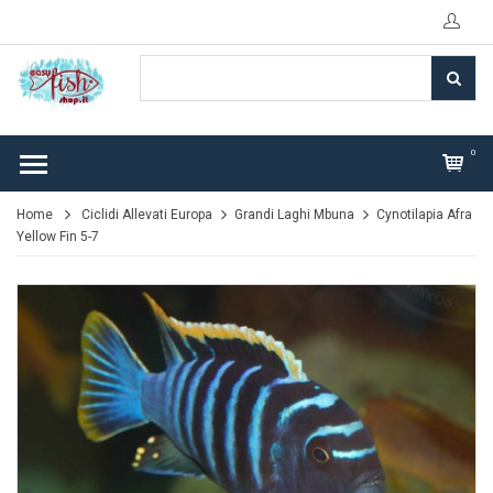
0
Home
Ciclidi Allevati Europa
Grandi Laghi Mbuna
Cynotilapia Afra
Yellow Fin 5-7